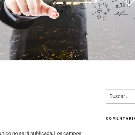
Buscar
por:
COMENTARI
ónico no será publicada.
Los campos