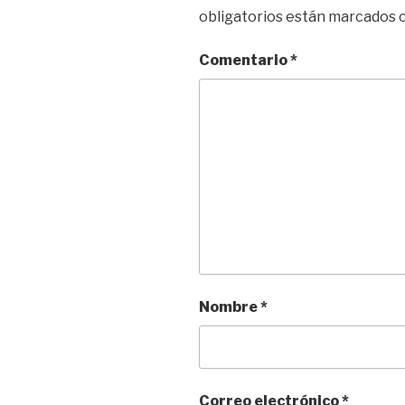
obligatorios están marcados
Comentario
*
Nombre
*
Correo electrónico
*