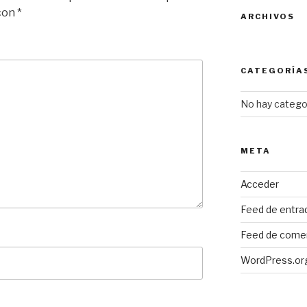
 con
*
ARCHIVOS
CATEGORÍA
No hay catego
META
Acceder
Feed de entra
Feed de come
WordPress.or