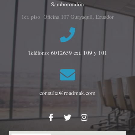
Samborondón
1er. piso Oficina 107 Guayaquil, Ecuador
Teléfono: 6012659 ext. 109 y 101
consulta@roadmak.com